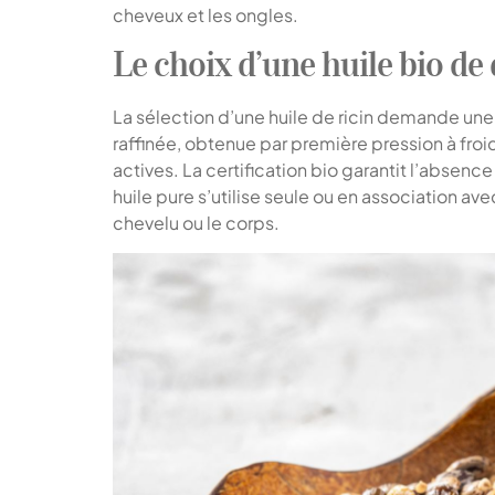
cheveux et les ongles.
Le choix d’une huile bio de 
La sélection d’une huile de ricin demande une
raffinée, obtenue par première pression à froid
actives. La certification bio garantit l’absen
huile pure s’utilise seule ou en association avec
chevelu ou le corps.