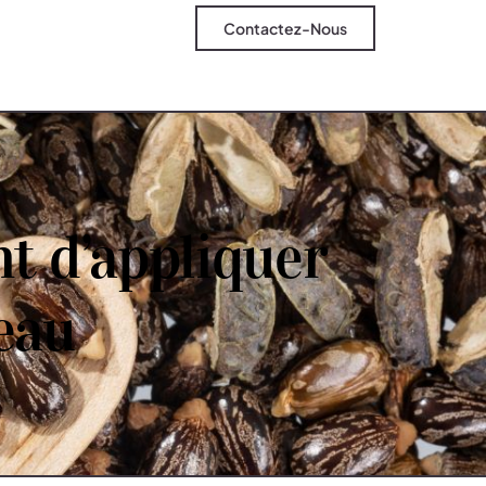
Contactez-Nous
nt d’appliquer
peau