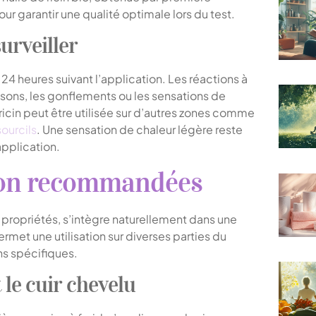
ur garantir une qualité optimale lors du test.
urveiller
4 heures suivant l’application. Les réactions à
isons, les gonflements ou les sensations de
 ricin peut être utilisée sur d’autres zones comme
sourcils
. Une sensation de chaleur légère reste
application.
tion recommandées
s propriétés, s’intègre naturellement dans une
rmet une utilisation sur diverses parties du
ns spécifiques.
t le cuir chevelu