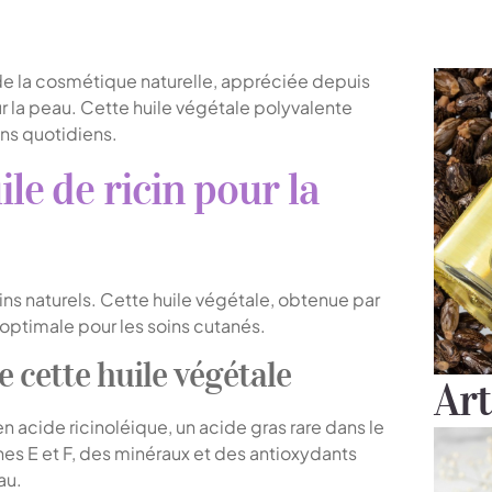
 de la cosmétique naturelle, appréciée depuis
r la peau. Cette huile végétale polyvalente
ins quotidiens.
ile de ricin pour la
soins naturels. Cette huile végétale, obtenue par
 optimale pour les soins cutanés.
 cette huile végétale
Art
en acide ricinoléique, un acide gras rare dans le
nes E et F, des minéraux et des antioxydants
au.