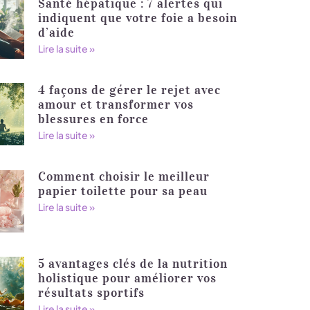
Santé hépatique : 7 alertes qui
indiquent que votre foie a besoin
d’aide
Lire la suite »
4 façons de gérer le rejet avec
amour et transformer vos
blessures en force
Lire la suite »
Comment choisir le meilleur
papier toilette pour sa peau
Lire la suite »
5 avantages clés de la nutrition
holistique pour améliorer vos
résultats sportifs
Lire la suite »